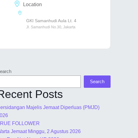
Location
GKI Samanhudi Aula Lt. 4
Jl. Samanhudi No.30, Jakarta
earch
Search
Recent Posts
ersidangan Majelis Jemaat Diperluas (PMJD)
026
TRUE FOLLOWER
arta Jemaat Minggu, 2 Agustus 2026