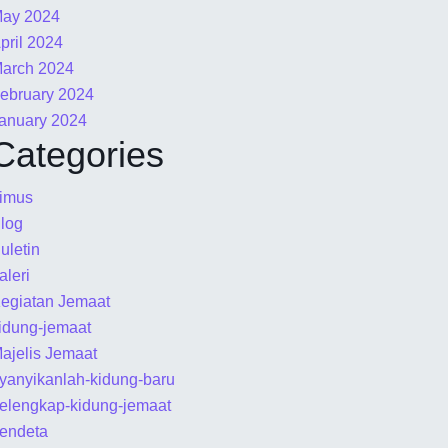
ay 2024
pril 2024
arch 2024
ebruary 2024
anuary 2024
Categories
imus
log
uletin
aleri
egiatan Jemaat
idung-jemaat
ajelis Jemaat
yanyikanlah-kidung-baru
elengkap-kidung-jemaat
endeta