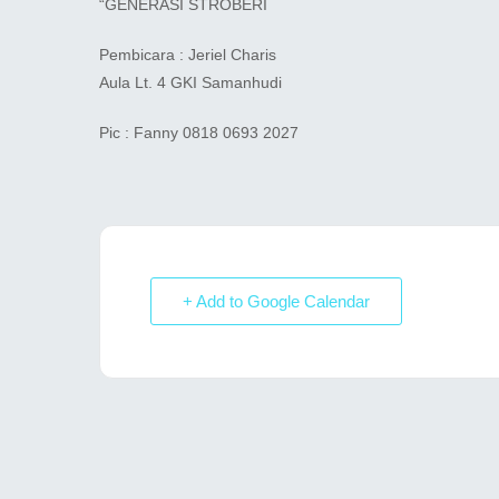
“GENERASI STROBERI
Pembicara : Jeriel Charis
Aula Lt. 4 GKI Samanhudi
Pic : Fanny 0818 0693 2027
+ Add to Google Calendar