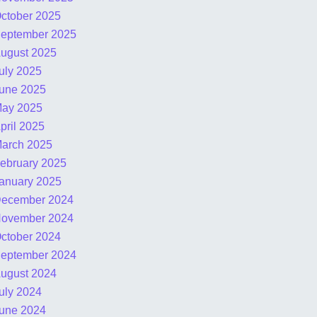
ctober 2025
eptember 2025
ugust 2025
uly 2025
une 2025
ay 2025
pril 2025
arch 2025
ebruary 2025
anuary 2025
ecember 2024
ovember 2024
ctober 2024
eptember 2024
ugust 2024
uly 2024
une 2024