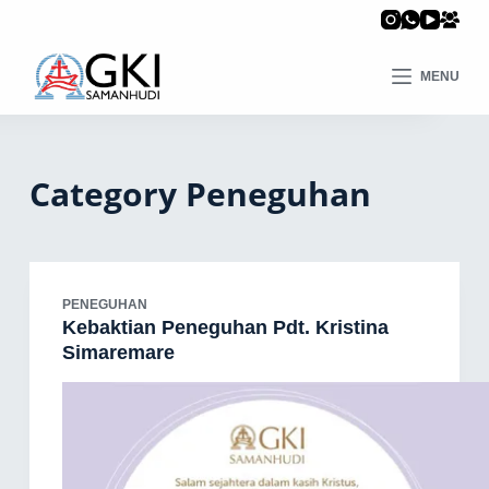
MENU
Category
Peneguhan
PENEGUHAN
Kebaktian Peneguhan Pdt. Kristina
Simaremare