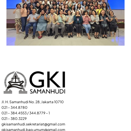
Jl. H. Samanhudi No. 28, Jakarta 10710
021 – 344.8780
021 – 384.4553 / 344.8779 – 1
021 – 380.3229
gkisamanhudi.sekretariat@gmail.com
gkisamanhudi.bag.umum@gmail.com