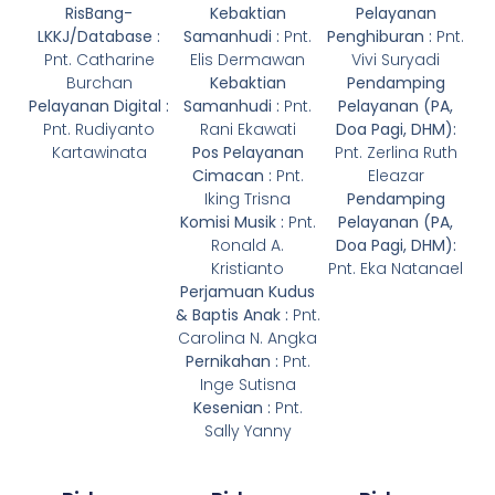
RisBang-
Kebaktian
Pelayanan
LKKJ/Database :
Samanhudi :
Pnt.
Penghiburan :
Pnt.
Pnt. Catharine
Elis Dermawan
Vivi Suryadi
Burchan
Kebaktian
Pendamping
Pelayanan Digital :
Samanhudi :
Pnt.
Pelayanan (PA,
Pnt. Rudiyanto
Rani Ekawati
Doa Pagi, DHM):
Kartawinata
Pos Pelayanan
Pnt. Zerlina Ruth
Cimacan :
Pnt.
Eleazar
Iking Trisna
Pendamping
Komisi Musik :
Pnt.
Pelayanan (PA,
Ronald A.
Doa Pagi, DHM):
Kristianto
Pnt. Eka Natanael
Perjamuan Kudus
& Baptis Anak :
Pnt.
Carolina N. Angka
Pernikahan :
Pnt.
Inge Sutisna
Kesenian :
Pnt.
Sally Yanny