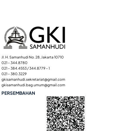
Jl. H. Samanhudi No. 28, Jakarta 10710
021 – 344.8780
021 – 384.4553 / 344.8779 – 1
021 – 380.3229
gkisamanhudi.sekretariat@gmail.com
gkisamanhudi.bag.umum@gmail.com
PERSEMBAHAN