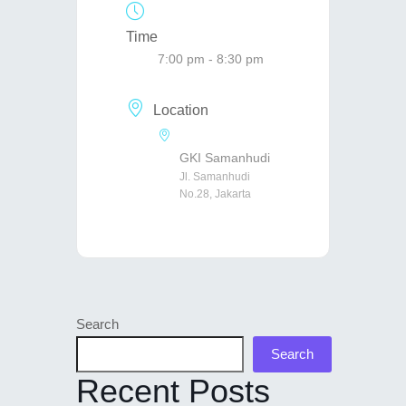
Time
7:00 pm - 8:30 pm
Location
GKI Samanhudi
Jl. Samanhudi
No.28, Jakarta
Search
Search
Recent Posts