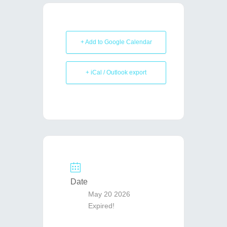
+ Add to Google Calendar
+ iCal / Outlook export
Date
May 20 2026
Expired!