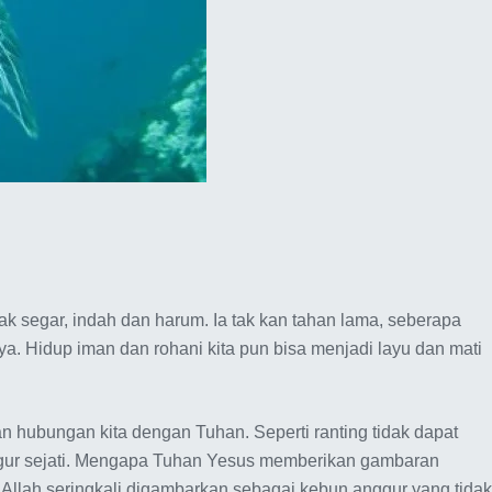
k segar, indah dan harum. Ia tak kan tahan lama, seberapa
a. Hidup iman dan rohani kita pun bisa menjadi layu dan mati
 hubungan kita dengan Tuhan. Seperti ranting tidak dapat
Anggur sejati. Mengapa Tuhan Yesus memberikan gambaran
 Allah seringkali digambarkan sebagai kebun anggur yang tidak