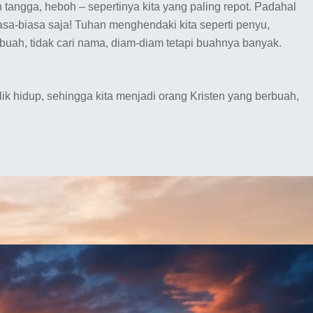
h tangga, heboh – sepertinya kita yang paling repot. Padahal
iasa-biasa saja! Tuhan menghendaki kita seperti penyu,
buah, tidak cari nama, diam-diam tetapi buahnya banyak.
k hidup, sehingga kita menjadi orang Kristen yang berbuah,