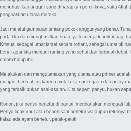
menghasilkan anggur yang diharapkan pemiliknya, yaitu Allah
penghasilan utama mereka.
Jadi melalui gambaran tentang pokok anggur yang benar, Tuh
pada Dia dan menghasilkan buah, yaitu menjadi berkat bagi bany
Kristus, sebagai umat Israel secara rohani, sebagai umat pili
benar agar kita menjadi ranting yang sehat dan berbuah lebat.
dalam hidup ini.
Melakukan dan mengutamakan yang utama atau primer adalah ke
menjadi berkualitas karena melakukan pekerjaan dan pelayana
yang terbaik bukan asal-asalan. Kita seperti penyu, bukan se
Konon, jika penyu bertelur di pantai, mereka akan menggali lu
Penyu tidak ribut atau heboh saat bertelur walaupun telurnya 
kalau ada ayam bertelur, petak-petok!