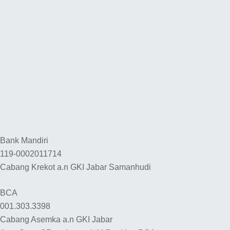
Bank Mandiri
119-0002011714
Cabang Krekot a.n GKI Jabar Samanhudi
BCA
001.303.3398
Cabang Asemka a.n GKI Jabar