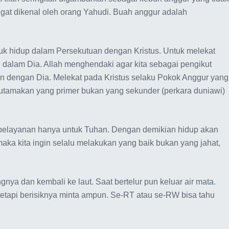
gat dikenal oleh orang Yahudi. Buah anggur adalah
uk hidup dalam Persekutuan dengan Kristus. Untuk melekat
di dalam Dia. Allah menghendaki agar kita sebagai pengikut
tuan dengan Dia. Melekat pada Kristus selaku Pokok Anggur yang
ngutamakan yang primer bukan yang sekunder (perkara duniawi)
u pelayanan hanya untuk Tuhan. Dengan demikian hidup akan
ka kita ingin selalu melakukan yang baik bukan yang jahat,
nya dan kembali ke laut. Saat bertelur pun keluar air mata.
 tetapi berisiknya minta ampun. Se-RT atau se-RW bisa tahu