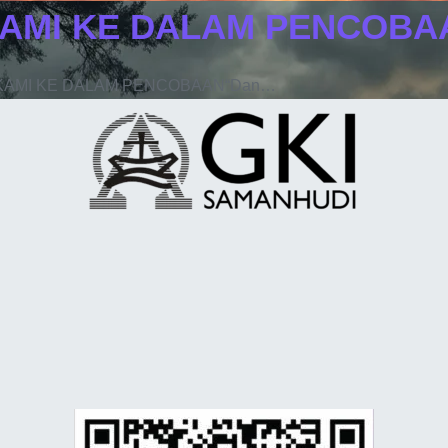
AMI KE DALAM PENCOBA
 KAMI KE DALAM PENCOBAAN“Dan…