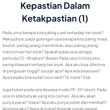
Kepastian Dalam
Ketakpastian (1)
Pada umur berapa kita paling cuek terhadap hari esok?
Maksudnya, pada golongan usia berapa kita paling masa
bodoh, paling jarang memikirkan, atau paling jarang
mencemasi hari esok? Apakah pada usia remaja/
pemuda (12-18 tahun)? Bukan! Pada usia ini kita justru
sering khawatir tentang hari esok. Apa aku bisa diterima
di perguruan tinggi? Jurusan apa? Apa ada beasiswa?
Apa kerjaku bila sudah lulus nanti? Di mana? Dsb.
Juga bukan pada usia dewasa muda (19-30 tahun). Pada
usia ini ada banyak yang kita cemasi. Apa aku akan
punya pacar? Siapa? Apa aku punya jodoh dan menikah?
Apa bisa akur? Kerja di mana? Kontrak rumah sangat