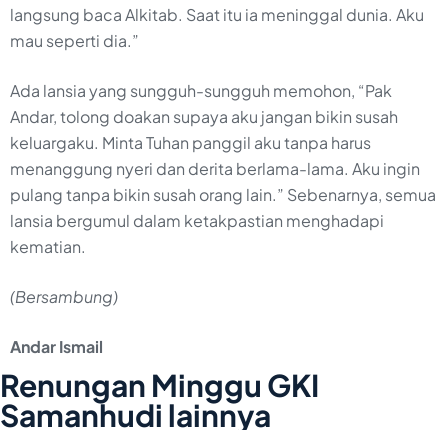
langsung baca Alkitab. Saat itu ia meninggal dunia. Aku
mau seperti dia.”
Ada lansia yang sungguh-sungguh memohon, “Pak
Andar, tolong doakan supaya aku jangan bikin susah
keluargaku. Minta Tuhan panggil aku tanpa harus
menanggung nyeri dan derita berlama-lama. Aku ingin
pulang tanpa bikin susah orang lain.” Sebenarnya, semua
lansia bergumul dalam ketakpastian menghadapi
kematian.
(Bersambung)
Andar Ismail
Renungan Minggu GKI
Samanhudi lainnya