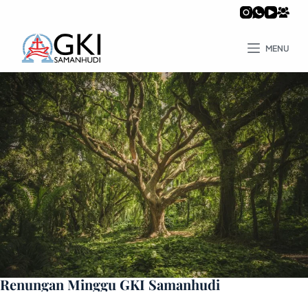
MENU
Renungan Minggu GKI Samanhudi