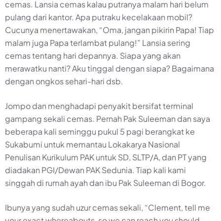
cemas. Lansia cemas kalau putranya malam hari belum
pulang dari kantor. Apa putraku kecelakaan mobil?
Cucunya menertawakan, “Oma, jangan pikirin Papa! Tiap
malam juga Papa terlambat pulang!” Lansia sering
cemas tentang hari depannya. Siapa yang akan
merawatku nanti? Aku tinggal dengan siapa? Bagaimana
dengan ongkos sehari-hari dsb.
Jompo dan menghadapi penyakit bersifat terminal
gampang sekali cemas. Pernah Pak Suleeman dan saya
beberapa kali seminggu pukul 5 pagi berangkat ke
Sukabumi untuk memantau Lokakarya Nasional
Penulisan Kurikulum PAK untuk SD, SLTP/A, dan PT yang
diadakan PGI/Dewan PAK Sedunia. Tiap kali kami
singgah di rumah ayah dan ibu Pak Suleeman di Bogor.
Ibunya yang sudah uzur cemas sekali, “Clement, tell me
your exact whereabouts, so we can reach you should