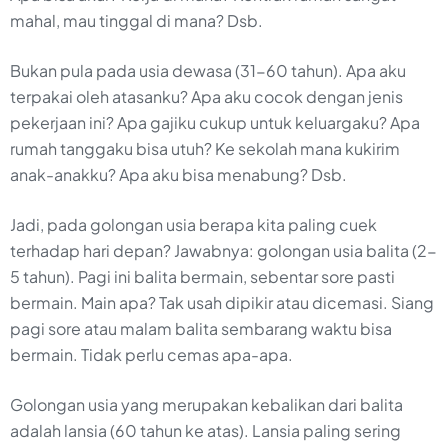
mahal, mau tinggal di mana? Dsb.
Bukan pula pada usia dewasa (31-60 tahun). Apa aku
terpakai oleh atasanku? Apa aku cocok dengan jenis
pekerjaan ini? Apa gajiku cukup untuk keluargaku? Apa
rumah tanggaku bisa utuh? Ke sekolah mana kukirim
anak-anakku? Apa aku bisa menabung? Dsb.
Jadi, pada golongan usia berapa kita paling cuek
terhadap hari depan? Jawabnya: golongan usia balita (2-
5 tahun). Pagi ini balita bermain, sebentar sore pasti
bermain. Main apa? Tak usah dipikir atau dicemasi. Siang
pagi sore atau malam balita sembarang waktu bisa
bermain. Tidak perlu cemas apa-apa.
Golongan usia yang merupakan kebalikan dari balita
adalah lansia (60 tahun ke atas). Lansia paling sering