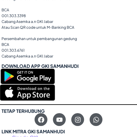
BCA
001.303.3398
Cabang Asemka a.n GKI Jabar
Atau Scan QR code untuk M-Banking BCA
Persembahan untuk pembangunan gedung
BCA
001.303.6761
Cabang Asemka a.n GKI Jabar
DOWNLOAD APP GKI SAMANHUDI
TETAP TERHUBUNG
LINK MITRA GKI SAMANHUDI