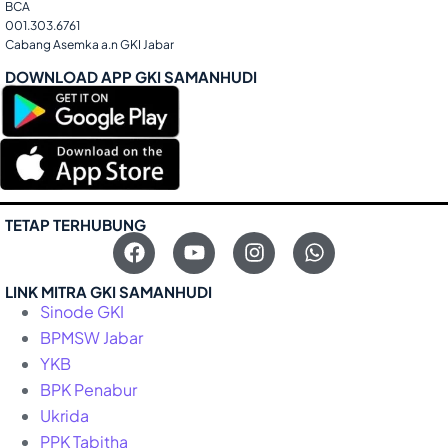
BCA
001.303.6761
Cabang Asemka a.n GKI Jabar
DOWNLOAD APP GKI SAMANHUDI
TETAP TERHUBUNG
LINK MITRA GKI SAMANHUDI
Sinode GKI
BPMSW Jabar
YKB
BPK Penabur
Ukrida
PPK Tabitha