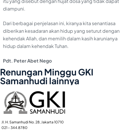
itu yang disebut dengan hujat dosa yang tidak dapat
diampuni.
Dari berbagai penjelasan ini, kiranya kita senantiasa
diberikan kesadaran akan hidup yang seturut dengan
kehendak Allah, dan memilih dalam kasih karunianya
hidup dalam kehendak Tuhan.
Pdt. Peter Abet Nego
Renungan Minggu GKI
Samanhudi lainnya
Jl. H. Samanhudi No. 28, Jakarta 10710
021 – 344.8780