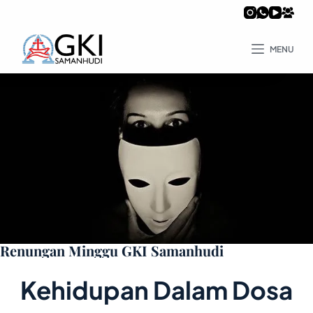
MENU
Renungan Minggu GKI Samanhudi
Kehidupan Dalam Dosa