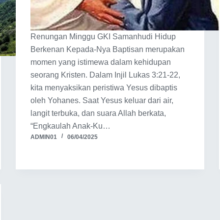
Renungan Minggu GKI Samanhudi Hidup
Berkenan Kepada-Nya Baptisan merupakan
momen yang istimewa dalam kehidupan
seorang Kristen. Dalam Injil Lukas 3:21-22,
kita menyaksikan peristiwa Yesus dibaptis
oleh Yohanes. Saat Yesus keluar dari air,
langit terbuka, dan suara Allah berkata,
“Engkaulah Anak-Ku…
ADMIN01
06/04/2025