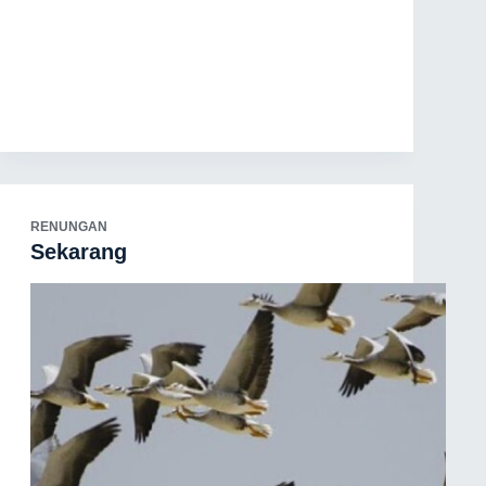
RENUNGAN
Sekarang