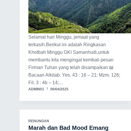
Selamat hari Minggu, jemaat yang
terkasih.Berikut ini adalah Ringkasan
Khotbah Minggu GKI Samanhudi,untuk
membantu kita mengingat kembali pesan
Firman Tuhan yang telah disampaikan 📖
Bacaan Alkitab: Yes. 43 : 16 – 21; Mzm. 126;
Fil. 3 : 4b – 14;…
ADMIN01
06/04/2025
RENUNGAN
Marah dan Bad Mood Emang