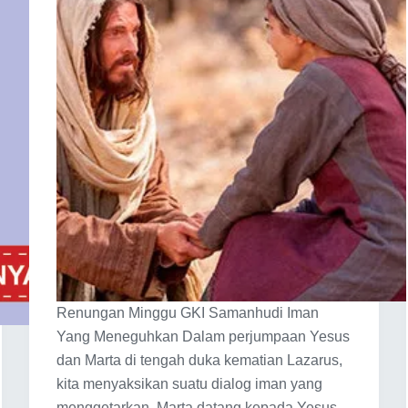
Renungan Minggu GKI Samanhudi Iman
Yang Meneguhkan Dalam perjumpaan Yesus
dan Marta di tengah duka kematian Lazarus,
kita menyaksikan suatu dialog iman yang
menggetarkan. Marta datang kepada Yesus