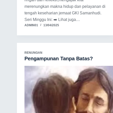
merenungkan makna hidup dan pelayanan di
tengah keseharian jemaat GKI Samanhudi.
Seri Minggu Ini: ➡️ Lihat juga…
ADMIN01
13/04/2025
RENUNGAN
Pengampunan Tanpa Batas?