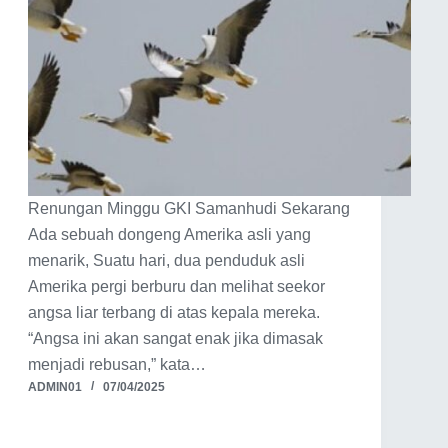
Renungan Minggu GKI Samanhudi Sekarang
Ada sebuah dongeng Amerika asli yang
menarik, Suatu hari, dua penduduk asli
Amerika pergi berburu dan melihat seekor
angsa liar terbang di atas kepala mereka.
“Angsa ini akan sangat enak jika dimasak
menjadi rebusan,” kata…
ADMIN01
07/04/2025