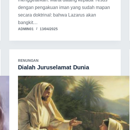
dengan pengakuan iman yang sudah mapan
secara doktrinal: bahwa Lazarus akan
bangkit…
ADMIN01
13/04/2025
RENUNGAN
Dialah Juruselamat Dunia