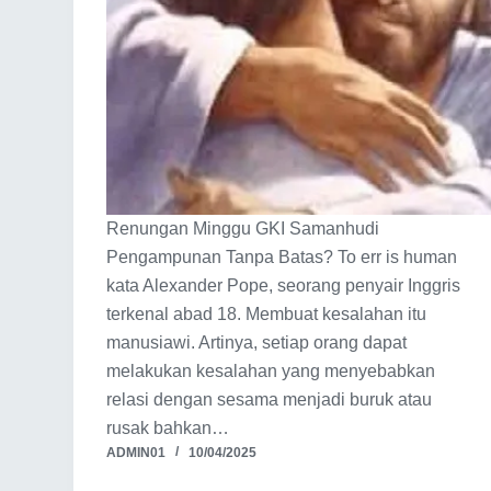
Renungan Minggu GKI Samanhudi
Pengampunan Tanpa Batas? To err is human
kata Alexander Pope, seorang penyair Inggris
terkenal abad 18. Membuat kesalahan itu
manusiawi. Artinya, setiap orang dapat
melakukan kesalahan yang menyebabkan
relasi dengan sesama menjadi buruk atau
rusak bahkan…
ADMIN01
10/04/2025