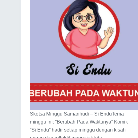
Sketsa Minggu Samanhudi – Si EnduTema
minggu ini: “Berubah Pada Waktunya” Komik
“Si Endu” hadir setiap minggu dengan kisah
ringan dan reflektif,mengajak kita