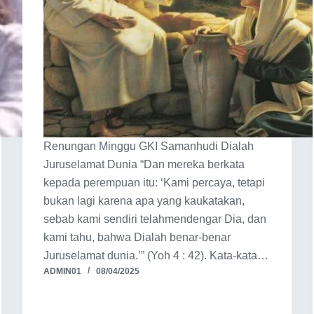
Renungan Minggu GKI Samanhudi Dialah
Juruselamat Dunia “Dan mereka berkata
kepada perempuan itu: ‘Kami percaya, tetapi
bukan lagi karena apa yang kaukatakan,
sebab kami sendiri telahmendengar Dia, dan
kami tahu, bahwa Dialah benar-benar
Juruselamat dunia.’” (Yoh 4 : 42). Kata-kata…
ADMIN01
08/04/2025