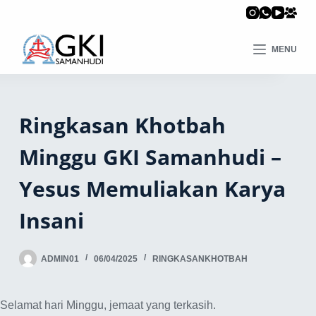
MENU
Ringkasan Khotbah
Minggu GKI Samanhudi –
Yesus Memuliakan Karya
Insani
ADMIN01
06/04/2025
RINGKASANKHOTBAH
Selamat hari Minggu, jemaat yang terkasih.