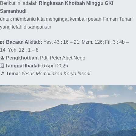
Berikut ini adalah
Ringkasan Khotbah Minggu GKI
Samanhudi
,
untuk membantu kita mengingat kembali pesan Firman Tuhan
yang telah disampaikan
📖
Bacaan Alkitab:
Yes. 43 : 16 – 21; Mzm. 126; Fil. 3 : 4b –
14; Yoh. 12 : 1 – 8
👤
Pengkhotbah:
Pdt. Peter Abet Nego
🗓️
Tanggal Ibadah:
6 April 2025
🎵
Tema:
Yesus Memuliakan Karya Insani