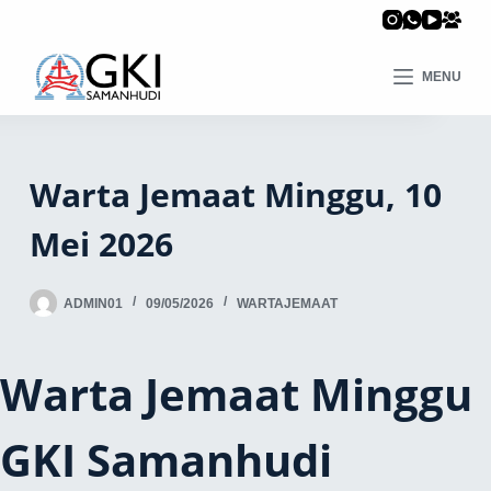
MENU
Warta Jemaat Minggu, 10
Mei 2026
ADMIN01
09/05/2026
WARTAJEMAAT
Warta Jemaat Minggu
GKI Samanhudi