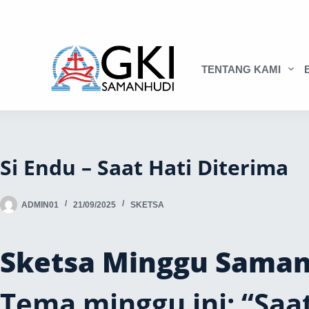
TENTANG KAMI
Si Endu – Saat Hati Diterima
ADMIN01
21/09/2025
SKETSA
Sketsa Minggu Samanh
Tema minggu ini: “Saat