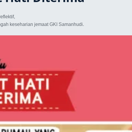
flektif,
ngah keseharian jemaat GKI Samanhudi.