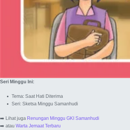
Seri Minggu Ini:
Tema: Saat Hati Diterima
Seri: Sketsa Minggu Samanhudi
➡️ Lihat juga
Renungan Minggu GKI Samanhudi
➡️ atau
Warta Jemaat Terbaru