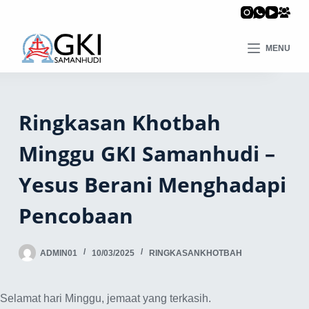
MENU
Ringkasan Khotbah
Minggu GKI Samanhudi –
Yesus Berani Menghadapi
Pencobaan
ADMIN01
10/03/2025
RINGKASANKHOTBAH
Selamat hari Minggu, jemaat yang terkasih.