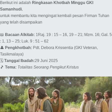
Berikut ini adalah
Ringkasan Khotbah Minggu GKI
Samanhudi
,
untuk membantu kita mengingat kembali pesan Firman Tuhan
yang telah disampaikan
📖
Bacaan Alkitab:
1Raj. 19 : 15 – 16, 19 – 21; Mzm. 16; Gal. 5
: 1, 13 – 25; Luk. 9 : 51 – 62
👤
Pengkhotbah:
Pdt. Debora Krissentia (GKI Veteran,
Tasikmalaya)
🗓️
Tanggal Ibadah:
29 Juni 2025
🎵
Tema:
Totalitas Seorang Pengikut Kristus