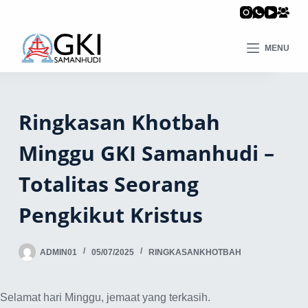
MENU
Ringkasan Khotbah
Minggu GKI Samanhudi –
Totalitas Seorang
Pengkikut Kristus
ADMIN01
05/07/2025
RINGKASANKHOTBAH
Selamat hari Minggu, jemaat yang terkasih.