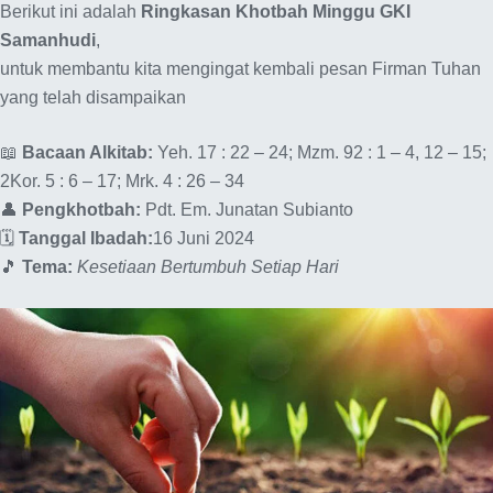
Berikut ini adalah
Ringkasan Khotbah Minggu GKI
Samanhudi
,
untuk membantu kita mengingat kembali pesan Firman Tuhan
yang telah disampaikan
📖
Bacaan Alkitab:
Yeh. 17 : 22 – 24; Mzm. 92 : 1 – 4, 12 – 15;
2Kor. 5 : 6 – 17; Mrk. 4 : 26 – 34
👤
Pengkhotbah:
Pdt. Em. Junatan Subianto
🗓️
Tanggal Ibadah:
16 Juni 2024
🎵
Tema:
Kesetiaan Bertumbuh Setiap Hari