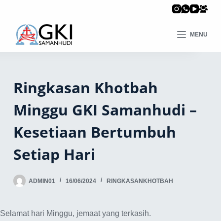
MENU
Ringkasan Khotbah
Minggu GKI Samanhudi –
Kesetiaan Bertumbuh
Setiap Hari
ADMIN01
16/06/2024
RINGKASANKHOTBAH
Selamat hari Minggu, jemaat yang terkasih.