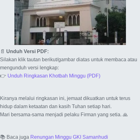
📄
Unduh Versi PDF:
Silakan klik tautan berikut/gambar diatas untuk membaca atau
mengunduh versi lengkap:
👉
Unduh Ringkasan Khotbah Minggu (PDF)
Kiranya melalui ringkasan ini, jemaat dikuatkan untuk terus
hidup dalam ketaatan dan kasih Tuhan setiap hari.
Mari bersama-sama menjadi pelaku Firman yang setia. 🙏
📚 Baca juga
Renungan Minggu GKI Samanhudi