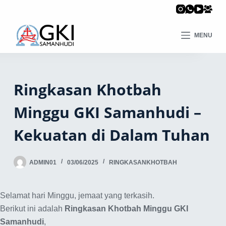
MENU
Ringkasan Khotbah
Minggu GKI Samanhudi –
Kekuatan di Dalam Tuhan
ADMIN01
03/06/2025
RINGKASANKHOTBAH
Selamat hari Minggu, jemaat yang terkasih.
Berikut ini adalah
Ringkasan Khotbah Minggu GKI
Samanhudi
,