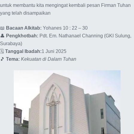
untuk membantu kita mengingat kembali pesan Firman Tuhan
yang telah disampaikan
📖
Bacaan Alkitab:
Yohanes 10 : 22 – 30
👤
Pengkhotbah:
Pdt. Em. Nathanael Channing (GKI Sulung,
Surabaya)
🗓️
Tanggal Ibadah:
1 Juni 2025
🎵
Tema:
Kekuatan di Dalam Tuhan