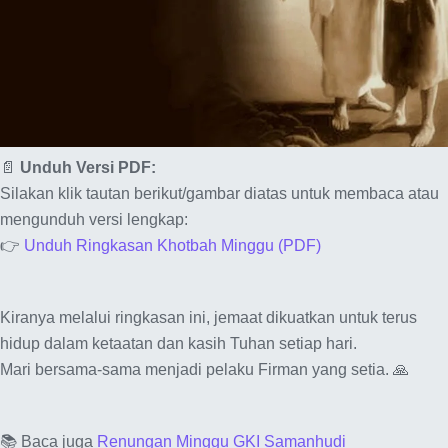
📄
Unduh Versi PDF:
Silakan klik tautan berikut/gambar diatas untuk membaca atau
mengunduh versi lengkap:
👉
Unduh Ringkasan Khotbah Minggu (PDF)
Kiranya melalui ringkasan ini, jemaat dikuatkan untuk terus
hidup dalam ketaatan dan kasih Tuhan setiap hari.
Mari bersama-sama menjadi pelaku Firman yang setia. 🙏
📚 Baca juga
Renungan Minggu GKI Samanhudi