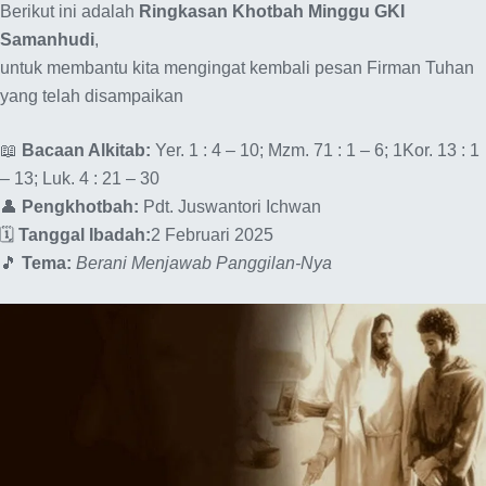
Berikut ini adalah
Ringkasan Khotbah Minggu GKI
Samanhudi
,
untuk membantu kita mengingat kembali pesan Firman Tuhan
yang telah disampaikan
📖
Bacaan Alkitab:
Yer. 1 : 4 – 10; Mzm. 71 : 1 – 6; 1Kor. 13 : 1
– 13; Luk. 4 : 21 – 30
👤
Pengkhotbah:
Pdt. Juswantori Ichwan
🗓️
Tanggal Ibadah:
2 Februari 2025
🎵
Tema:
Berani Menjawab Panggilan-Nya