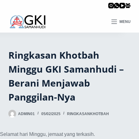
MENU
Ringkasan Khotbah
Minggu GKI Samanhudi –
Berani Menjawab
Panggilan-Nya
ADMIN01
05/02/2025
RINGKASANKHOTBAH
Selamat hari Minggu, jemaat yang terkasih.