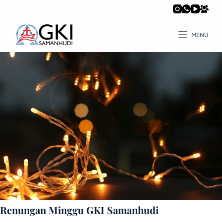
MENU
Renungan Minggu GKI Samanhudi