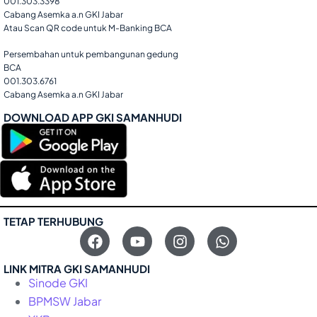
001.303.3398
Cabang Asemka a.n GKI Jabar
Atau Scan QR code untuk M-Banking BCA
Persembahan untuk pembangunan gedung
BCA
001.303.6761
Cabang Asemka a.n GKI Jabar
DOWNLOAD APP GKI SAMANHUDI
TETAP TERHUBUNG
LINK MITRA GKI SAMANHUDI
Sinode GKI
BPMSW Jabar