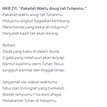
NKB 211, “Pakailah Waktu Anug’rah Tuhanmu.”
Pakailah waktu anug’rah Tuhanmu,
Hidupmu singkat bagaikan kembang.
Mana benda yang kekal di hidupmu?
Hanyalah kasih tak akan lekang
Refrein
Tiada yang baka di dalam dunia,
S’gala yang indah pun akan lenyap.
Namun kasihmu demi Tuhan Yesus
sungguh bernilai dan tinggal tetap.
Janganlah sia-siakan waktumu,
hibur dan tolonglah yang berkeluh.
Biarlah lampumu t’rus bercahaya,
Muliakanlah Tuhan di hidupmu.