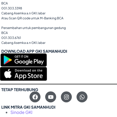
BCA
001.303.3398
Cabang Asemka a.n GKI Jabar
Atau Scan QR code untuk M-Banking BCA
Persembahan untuk pembangunan gedung
BCA
001.303.6761
Cabang Asemka a.n GKI Jabar
DOWNLOAD APP GKI SAMANHUDI
TETAP TERHUBUNG
LINK MITRA GKI SAMANHUDI
Sinode GKI