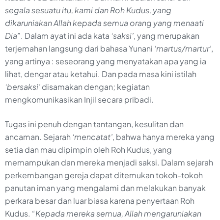
segala sesuatu itu, kami dan Roh Kudus, yang
dikaruniakan Allah kepada semua orang yang menaati
Dia”
. Dalam ayat ini ada kata
‘saksi’
, yang merupakan
terjemahan langsung dari bahasa Yunani
‘martus/martur’
,
yang artinya : seseorang yang menyatakan apa yang ia
lihat, dengar atau ketahui. Dan pada masa kini istilah
‘bersaksi’
disamakan dengan; kegiatan
mengkomunikasikan Injil secara pribadi.
Tugas ini penuh dengan tantangan, kesulitan dan
ancaman. Sejarah
‘mencatat’
, bahwa hanya mereka yang
setia dan mau dipimpin oleh Roh Kudus, yang
memampukan dan mereka menjadi saksi. Dalam sejarah
perkembangan gereja dapat ditemukan tokoh-tokoh
panutan iman yang mengalami dan melakukan banyak
perkara besar dan luar biasa karena penyertaan Roh
Kudus.
“Kepada mereka semua, Allah mengaruniakan