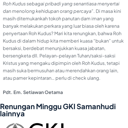
Roh Kudus sebagai pribadi yang senantiasa menyertai
dan menolong kehidupan orang percaya”
. Di masa kini
masih ditemukankah tokoh panutan dam iman yang
banyak melakukan perkara yang luar biasa oleh karena
penyertaan Roh Kudus? Mari kita renungkan, bahwa Roh
Kudus di dalam hidup kita memberi kuasa “bukan” untuk
bersaksi, berdebat menunjukkan kuasa jabatan,
bersengketa dll. Pelayan-pelayan Tuhan/saksi-saksi
Kristus yang mengaku dipimpin oleh Roh Kudus, tetapi
masih suka bermusuhan atau merendahkan orang lain,
atau pamer kepintaran… perlu di check ulang.
Pdt. Em. Setiawan Oetama
Renungan Minggu GKI Samanhudi
lainnya