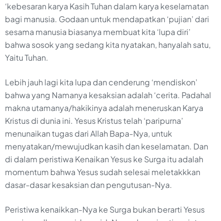
‘kebesaran karya Kasih Tuhan dalam karya keselamatan
bagi manusia. Godaan untuk mendapatkan ‘pujian’ dari
sesama manusia biasanya membuat kita ‘lupa diri’
bahwa sosok yang sedang kita nyatakan, hanyalah satu,
Yaitu Tuhan.
Lebih jauh lagi kita lupa dan cenderung ‘mendiskon’
bahwa yang Namanya kesaksian adalah ‘cerita. Padahal
makna utamanya/hakikinya adalah meneruskan Karya
Kristus di dunia ini. Yesus Kristus telah ‘paripurna’
menunaikan tugas dari Allah Bapa-Nya, untuk
menyatakan/mewujudkan kasih dan keselamatan. Dan
di dalam peristiwa Kenaikan Yesus ke Surga itu adalah
momentum bahwa Yesus sudah selesai meletakkkan
dasar-dasar kesaksian dan pengutusan-Nya.
Peristiwa kenaikkan-Nya ke Surga bukan berarti Yesus