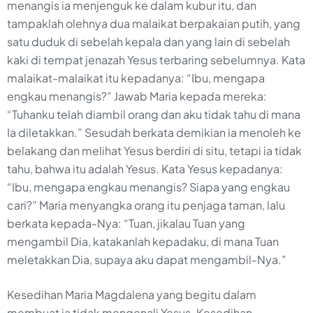
menangis ia menjenguk ke dalam kubur itu, dan
tampaklah olehnya dua malaikat berpakaian putih, yang
satu duduk di sebelah kepala dan yang lain di sebelah
kaki di tempat jenazah Yesus terbaring sebelumnya. Kata
malaikat-malaikat itu kepadanya: “Ibu, mengapa
engkau menangis?” Jawab Maria kepada mereka:
“Tuhanku telah diambil orang dan aku tidak tahu di mana
Ia diletakkan.” Sesudah berkata demikian ia menoleh ke
belakang dan melihat Yesus berdiri di situ, tetapi ia tidak
tahu, bahwa itu adalah Yesus. Kata Yesus kepadanya:
“Ibu, mengapa engkau menangis? Siapa yang engkau
cari?” Maria menyangka orang itu penjaga taman, lalu
berkata kepada-Nya: “Tuan, jikalau Tuan yang
mengambil Dia, katakanlah kepadaku, di mana Tuan
meletakkan Dia, supaya aku dapat mengambil-Nya.”
Kesedihan Maria Magdalena yang begitu dalam
membuat ia tidak mengenali Yesus. Kesedihan,