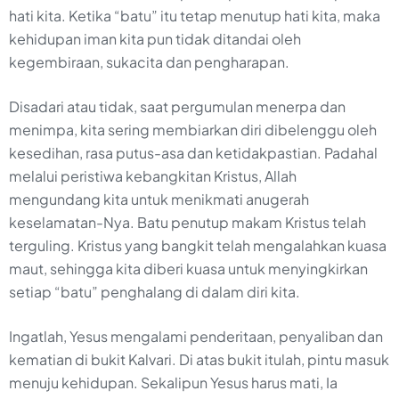
hati kita. Ketika “batu” itu tetap menutup hati kita, maka
kehidupan iman kita pun tidak ditandai oleh
kegembiraan, sukacita dan pengharapan.
Disadari atau tidak, saat pergumulan menerpa dan
menimpa, kita sering membiarkan diri dibelenggu oleh
kesedihan, rasa putus-asa dan ketidakpastian. Padahal
melalui peristiwa kebangkitan Kristus, Allah
mengundang kita untuk menikmati anugerah
keselamatan-Nya. Batu penutup makam Kristus telah
terguling. Kristus yang bangkit telah mengalahkan kuasa
maut, sehingga kita diberi kuasa untuk menyingkirkan
setiap “batu” penghalang di dalam diri kita.
Ingatlah, Yesus mengalami penderitaan, penyaliban dan
kematian di bukit Kalvari. Di atas bukit itulah, pintu masuk
menuju kehidupan. Sekalipun Yesus harus mati, Ia