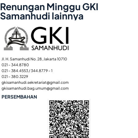
Renungan Minggu GKI
Samanhudi lainnya
Jl. H. Samanhudi No. 28, Jakarta 10710
021 – 344.8780
021 – 384.4553 / 344.8779 – 1
021 – 380.3229
gkisamanhudi.sekretariat@gmail.com
gkisamanhudi.bag.umum@gmail.com
PERSEMBAHAN