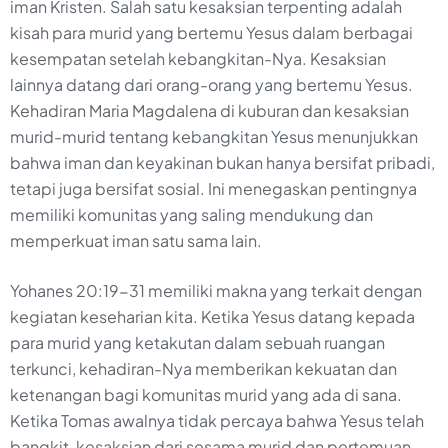
iman Kristen. Salah satu kesaksian terpenting adalah
kisah para murid yang bertemu Yesus dalam berbagai
kesempatan setelah kebangkitan-Nya. Kesaksian
lainnya datang dari orang-orang yang bertemu Yesus.
Kehadiran Maria Magdalena di kuburan dan kesaksian
murid-murid tentang kebangkitan Yesus menunjukkan
bahwa iman dan keyakinan bukan hanya bersifat pribadi,
tetapi juga bersifat sosial. Ini menegaskan pentingnya
memiliki komunitas yang saling mendukung dan
memperkuat iman satu sama lain.
Yohanes 20:19-31 memiliki makna yang terkait dengan
kegiatan keseharian kita. Ketika Yesus datang kepada
para murid yang ketakutan dalam sebuah ruangan
terkunci, kehadiran-Nya memberikan kekuatan dan
ketenangan bagi komunitas murid yang ada di sana.
Ketika Tomas awalnya tidak percaya bahwa Yesus telah
bangkit, kesaksian dari sesama murid dan pertemuan