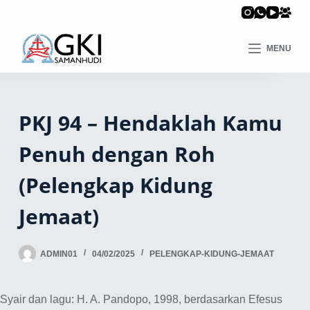
MENU
PKJ 94 – Hendaklah Kamu
Penuh dengan Roh
(Pelengkap Kidung
Jemaat)
ADMIN01
04/02/2025
PELENGKAP-KIDUNG-JEMAAT
Syair dan lagu: H. A. Pandopo, 1998, berdasarkan Efesus