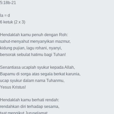
5:18b-21
la = d
6 ketuk (2 x 3)
Hendaklah kamu penuh dengan Roh:
sahut-menyahut menyanyikan mazmur,
kidung pujian, lagu rohani, nyanyi,
bersorak sebulat hatimu bagi Tuhan!
Senantiasa ucaplah syukur kepada Allah,
Bapamu di sorga atas segala berkat karunia,
ucap syukur dalam nama Tuhanmu,
Yesus Kristus!
Hendaklah kamu berhati rendah:
rendahkan diri terhadap sesama,
taat mengikut Juruselamat,