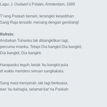
Lagu: J. Oudaen’s Pslater, Amsterdam, 1685
T’rang Paskah berseri, tersingkir kesedihan:
Sang Raja tersalib, menang dengan gemilang!
Refrein:
Andaikan Tuhanku tak dibangkitkan lagi,
percuma imanku. Tetapi Dia bangkit Dia bangkit,
Dia bangkit, Dia bangkit.
Harapanku teguh; kelak ‘ku bangkit pula
di waktu menderu seruan sangkakala.
Sang maut menyerah, tak lagi berkuasa,
dan ‘ku bahagia, selamat kar’na Paskah: