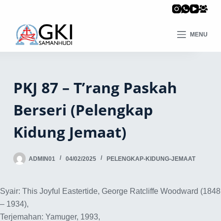
MENU
PKJ 87 – T’rang Paskah
Berseri (Pelengkap
Kidung Jemaat)
ADMIN01
04/02/2025
PELENGKAP-KIDUNG-JEMAAT
Syair: This Joyful Eastertide, George Ratcliffe Woodward (1848
– 1934),
Terjemahan: Yamuger, 1993,