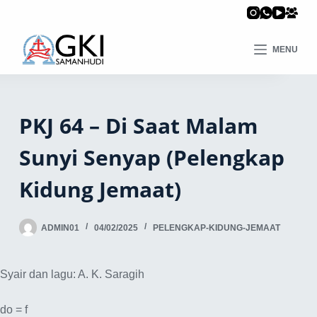
MENU
PKJ 64 – Di Saat Malam
Sunyi Senyap (Pelengkap
Kidung Jemaat)
ADMIN01
04/02/2025
PELENGKAP-KIDUNG-JEMAAT
Syair dan lagu: A. K. Saragih
do = f