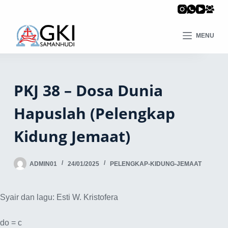
MENU
PKJ 38 – Dosa Dunia
Hapuslah (Pelengkap
Kidung Jemaat)
ADMIN01
24/01/2025
PELENGKAP-KIDUNG-JEMAAT
Syair dan lagu: Esti W. Kristofera
do = c