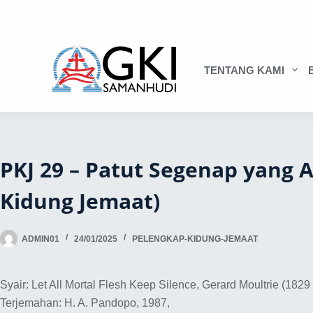
TENTANG KAMI
PKJ 29 – Patut Segenap yang 
Kidung Jemaat)
ADMIN01
24/01/2025
PELENGKAP-KIDUNG-JEMAAT
Syair: Let All Mortal Flesh Keep Silence, Gerard Moultrie (1829
Terjemahan: H. A. Pandopo, 1987,