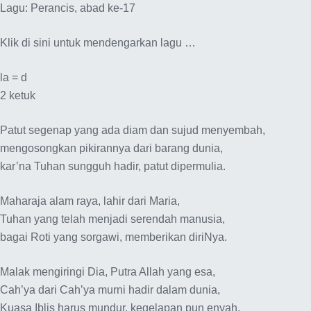
Lagu: Perancis, abad ke-17
Klik di sini untuk mendengarkan lagu …
la = d
2 ketuk
Patut segenap yang ada diam dan sujud menyembah,
mengosongkan pikirannya dari barang dunia,
kar’na Tuhan sungguh hadir, patut dipermulia.
Maharaja alam raya, lahir dari Maria,
Tuhan yang telah menjadi serendah manusia,
bagai Roti yang sorgawi, memberikan diriNya.
Malak mengiringi Dia, Putra Allah yang esa,
Cah’ya dari Cah’ya murni hadir dalam dunia,
Kuasa Iblis harus mundur, kegelapan pun enyah.