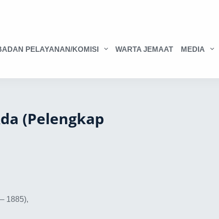
BADAN PELAYANAN/KOMISI
WARTA JEMAAT
MEDIA
Ada (Pelengkap
 – 1885),