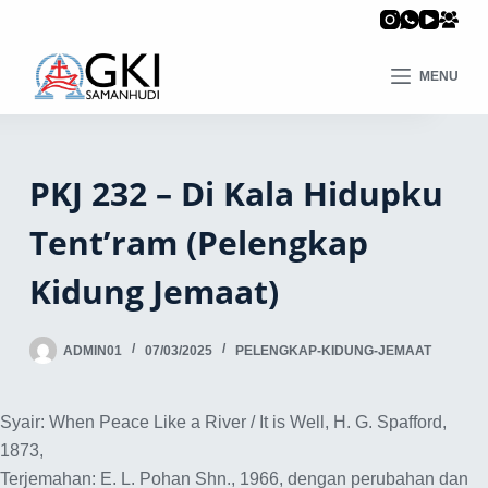
MENU
PKJ 232 – Di Kala Hidupku
Tent’ram (Pelengkap
Kidung Jemaat)
ADMIN01
07/03/2025
PELENGKAP-KIDUNG-JEMAAT
Syair: When Peace Like a River / It is Well, H. G. Spafford,
1873,
Terjemahan: E. L. Pohan Shn., 1966, dengan perubahan dan