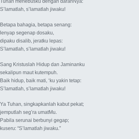
Tuhan menebusku dengan darahNya:
S’lamatlah, s’lamatlah jiwaku!
Betapa bahagia, betapa senang:
lenyap segenap dosaku,
dipaku disalib, jeratku lepas:
S’lamatlah, s’lamatlah jiwaku!
Sang Kristuslah Hidup dan Jaminanku
sekalipun maut kutempuh.
Baik hidup, baik mati, ‘ku yakin tetap:
S’lamatlah, s’lamatlah jiwaku!
Ya Tuhan, singkapkanlah kabut pekat;
jemputlah seg’ra umatMu.
Pabila serunai berbunyi gegap;
kuseru: “S’lamatlah jiwaku.”