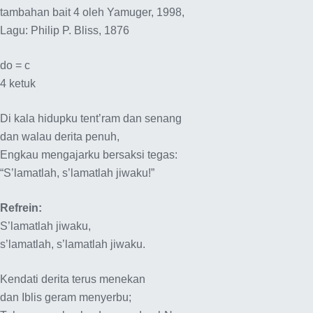
tambahan bait 4 oleh Yamuger, 1998,
Lagu: Philip P. Bliss, 1876
do = c
4 ketuk
Di kala hidupku tent’ram dan senang
dan walau derita penuh,
Engkau mengajarku bersaksi tegas:
“S’lamatlah, s’lamatlah jiwaku!”
Refrein:
S’lamatlah jiwaku,
s’lamatlah, s’lamatlah jiwaku.
Kendati derita terus menekan
dan Iblis geram menyerbu;