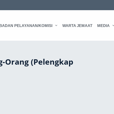
BADAN PELAYANAN/KOMISI
WARTA JEMAAT
MEDIA
g-Orang (Pelengkap