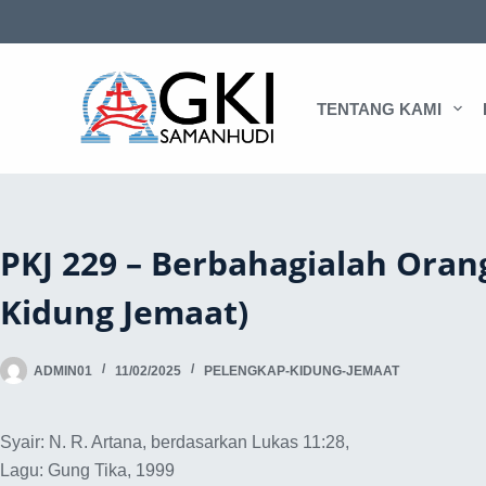
TENTANG KAMI
PKJ 229 – Berbahagialah Oran
Kidung Jemaat)
ADMIN01
11/02/2025
PELENGKAP-KIDUNG-JEMAAT
Syair: N. R. Artana, berdasarkan Lukas 11:28,
Lagu: Gung Tika, 1999