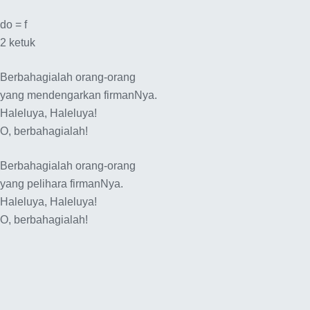
do = f
2 ketuk
Berbahagialah orang-orang
yang mendengarkan firmanNya.
Haleluya, Haleluya!
O, berbahagialah!
Berbahagialah orang-orang
yang pelihara firmanNya.
Haleluya, Haleluya!
O, berbahagialah!