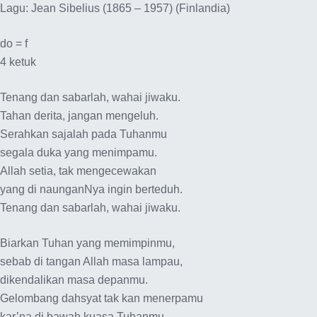
Lagu: Jean Sibelius (1865 – 1957) (Finlandia)
do = f
4 ketuk
Tenang dan sabarlah, wahai jiwaku.
Tahan derita, jangan mengeluh.
Serahkan sajalah pada Tuhanmu
segala duka yang menimpamu.
Allah setia, tak mengecewakan
yang di naunganNya ingin berteduh.
Tenang dan sabarlah, wahai jiwaku.
Biarkan Tuhan yang memimpinmu,
sebab di tangan Allah masa lampau,
dikendalikan masa depanmu.
Gelombang dahsyat tak kan menerpamu
kar’na di bawah kuasa Tuhanmu.