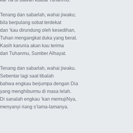
Tenang dan sabarlah, wahai jiwaku;
bila berpulang sobat terdekat
dan ‘kau dirundung oleh kesedihan,
Tuhan mengangkat duka yang berat.
Kasih karunia akan kau terima
dari Tuhanmu, Sumber Alhayat.
Tenang dan sabarlah, wahai jiwaku.
Sebentar lagi saat tibalah
bahwa engkau berjumpa dengan Dia
yang menghiburmu di masa lelah.
Di sanalah engkau ‘kan memujiNya,
menyanyi riang s’lama-lamanya.