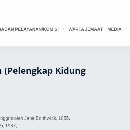
BADAN PELAYANAN/KOMISI
WARTA JEMAAT
MEDIA
h (Pelengkap Kidung
Inggris oleh Jane Borthwick, 1855,
3), 1987,