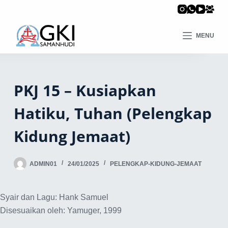
MENU
PKJ 15 – Kusiapkan
Hatiku, Tuhan (Pelengkap
Kidung Jemaat)
ADMIN01
24/01/2025
PELENGKAP-KIDUNG-JEMAAT
Syair dan Lagu: Hank Samuel
Disesuaikan oleh: Yamuger, 1999