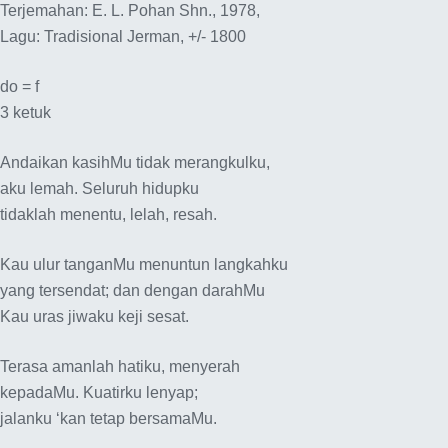
Terjemahan: E. L. Pohan Shn., 1978,
Lagu: Tradisional Jerman, +/- 1800
do = f
3 ketuk
Andaikan kasihMu tidak merangkulku,
aku lemah. Seluruh hidupku
tidaklah menentu, lelah, resah.
Kau ulur tanganMu menuntun langkahku
yang tersendat; dan dengan darahMu
Kau uras jiwaku keji sesat.
Terasa amanlah hatiku, menyerah
kepadaMu. Kuatirku lenyap;
jalanku ‘kan tetap bersamaMu.