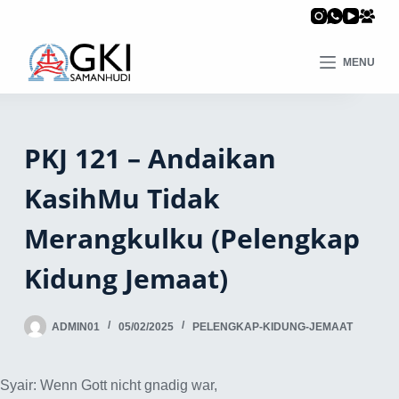
MENU
PKJ 121 – Andaikan
KasihMu Tidak
Merangkulku (Pelengkap
Kidung Jemaat)
ADMIN01
05/02/2025
PELENGKAP-KIDUNG-JEMAAT
Syair: Wenn Gott nicht gnadig war,