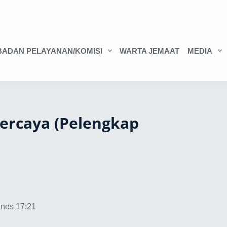
BADAN PELAYANAN/KOMISI
WARTA JEMAAT
MEDIA
Percaya (Pelengkap
anes 17:21