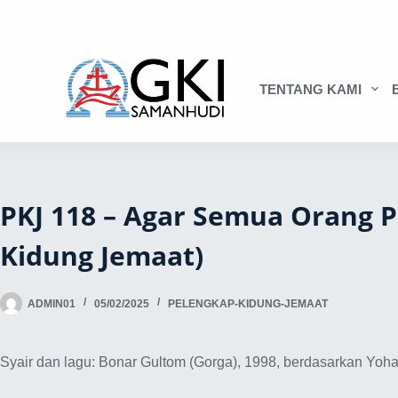
TENTANG KAMI
PKJ 118 – Agar Semua Orang 
Kidung Jemaat)
ADMIN01
05/02/2025
PELENGKAP-KIDUNG-JEMAAT
Syair dan lagu: Bonar Gultom (Gorga), 1998, berdasarkan Yoh