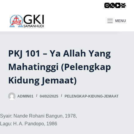
MENU
PKJ 101 – Ya Allah Yang
Mahatinggi (Pelengkap
Kidung Jemaat)
ADMIN01
04/02/2025
PELENGKAP-KIDUNG-JEMAAT
Syair: Nande Rohani Bangun, 1978,
Lagu: H. A. Pandopo, 1986