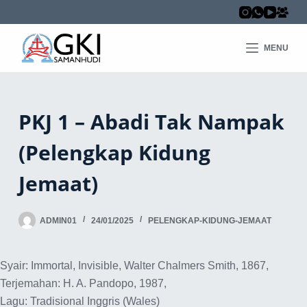
MENU
PKJ 1 – Abadi Tak Nampak
(Pelengkap Kidung
Jemaat)
ADMIN01
24/01/2025
PELENGKAP-KIDUNG-JEMAAT
Syair: Immortal, Invisible, Walter Chalmers Smith, 1867,
Terjemahan: H. A. Pandopo, 1987,
Lagu: Tradisional Inggris (Wales)