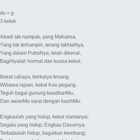
do = g
3 ketuk
Abadi tak nampak, yang Mahaesa,
Yang tak terhampiri, terang takhtaNya,
Yang dalam PutraNya, telah dikenal,
BagiNyalah hormat dan kuasa kekal.
Ibarat cahaya, berkarya tenang,
Wibawa rajawi, kekal Kau pegang.
Teguh bagai gunung keadilanMu,
Dan awanMu sarat dengan kasihMu.
Engkaulah yang hidup, kekal slamanya;
Segala yang hidup, Engkau Dasarnya.
Terbataslah hidup, bagaikan kembang;