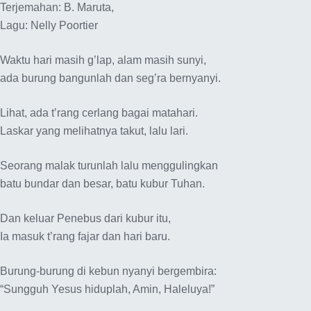
Terjemahan: B. Maruta,
Lagu: Nelly Poortier
Waktu hari masih g’lap, alam masih sunyi,
ada burung bangunlah dan seg’ra bernyanyi.
Lihat, ada t’rang cerlang bagai matahari.
Laskar yang melihatnya takut, lalu lari.
Seorang malak turunlah lalu menggulingkan
batu bundar dan besar, batu kubur Tuhan.
Dan keluar Penebus dari kubur itu,
Ia masuk t’rang fajar dan hari baru.
Burung-burung di kebun nyanyi bergembira:
“Sungguh Yesus hiduplah, Amin, Haleluya!”