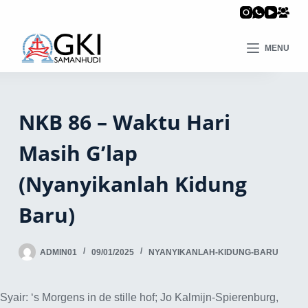
MENU
NKB 86 – Waktu Hari
Masih G’lap
(Nyanyikanlah Kidung
Baru)
ADMIN01
09/01/2025
NYANYIKANLAH-KIDUNG-BARU
Syair: ‘s Morgens in de stille hof; Jo Kalmijn-Spierenburg,