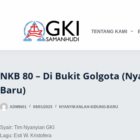
TENTANG KAMI
NKB 80 – Di Bukit Golgota (N
Baru)
ADMIN01
09/01/2025
NYANYIKANLAH-KIDUNG-BARU
Syair: Tim Nyanyian GKI
Lagu: Esti W. Kristofera