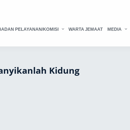
BADAN PELAYANAN/KOMISI
WARTA JEMAAT
MEDIA
yanyikanlah Kidung