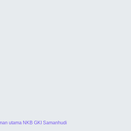
man utama NKB GKI Samanhudi