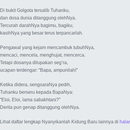
Di bukit Golgota tersalib Tuhanku,
dan dosa dunia ditanggung olehNya.
Tercurah darahNya bagimu, bagiku,
kasihNya yang besar terus terpancarlah.
Pengawal yang kejam mencambuk tubuhNya,
mencaci, mencela, menghujat, mencerca.
Tetapi dosanya dilupakan seg’ra,
ucapan terdengar: “Bapa, ampunilah!”
Ketika didera, sengsaraNya pedih,
Tuhanku berseru kepada BapaNya:
“Eloi, Eloi, lama sabakhtani?”
Derita pun genap ditanggung olehNya.
Lihat daftar lengkap Nyanyikanlah Kidung Baru lainnya di
hala