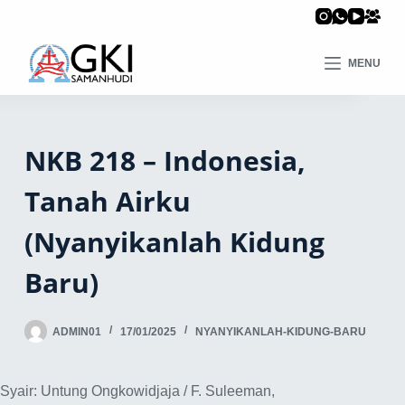
MENU
NKB 218 – Indonesia,
Tanah Airku
(Nyanyikanlah Kidung
Baru)
ADMIN01
17/01/2025
NYANYIKANLAH-KIDUNG-BARU
Syair: Untung Ongkowidjaja / F. Suleeman,