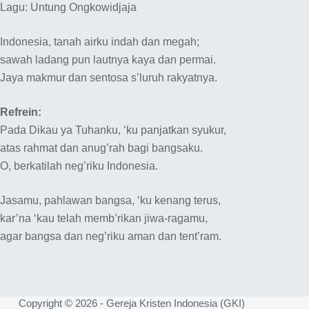
Lagu: Untung Ongkowidjaja
Indonesia, tanah airku indah dan megah;
sawah ladang pun lautnya kaya dan permai.
Jaya makmur dan sentosa s’luruh rakyatnya.
Refrein:
Pada Dikau ya Tuhanku, ‘ku panjatkan syukur,
atas rahmat dan anug’rah bagi bangsaku.
O, berkatilah neg’riku Indonesia.
Jasamu, pahlawan bangsa, ‘ku kenang terus,
kar’na ‘kau telah memb’rikan jiwa-ragamu,
agar bangsa dan neg’riku aman dan tent’ram.
Copyright © 2026 - Gereja Kristen Indonesia (GKI)