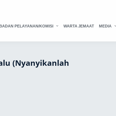
BADAN PELAYANAN/KOMISI
WARTA JEMAAT
MEDIA
lalu (Nyanyikanlah