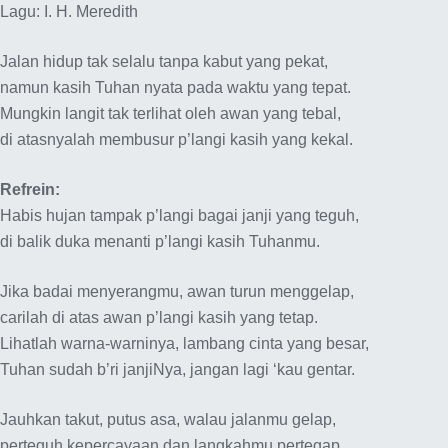
Lagu: I. H. Meredith
Jalan hidup tak selalu tanpa kabut yang pekat,
namun kasih Tuhan nyata pada waktu yang tepat.
Mungkin langit tak terlihat oleh awan yang tebal,
di atasnyalah membusur p’langi kasih yang kekal.
Refrein:
Habis hujan tampak p’langi bagai janji yang teguh,
di balik duka menanti p’langi kasih Tuhanmu.
Jika badai menyerangmu, awan turun menggelap,
carilah di atas awan p’langi kasih yang tetap.
Lihatlah warna-warninya, lambang cinta yang besar,
Tuhan sudah b’ri janjiNya, jangan lagi ‘kau gentar.
Jauhkan takut, putus asa, walau jalanmu gelap,
perteguh kepercayaan dan langkahmu pertegap.