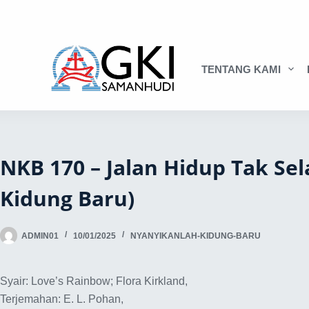
TENTANG KAMI
NKB 170 – Jalan Hidup Tak Se
Kidung Baru)
ADMIN01
10/01/2025
NYANYIKANLAH-KIDUNG-BARU
Syair: Love’s Rainbow; Flora Kirkland,
Terjemahan: E. L. Pohan,