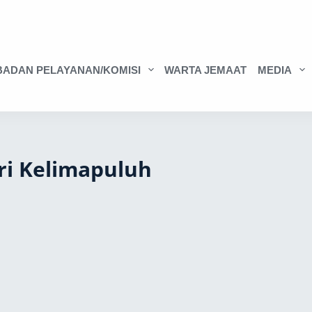
BADAN PELAYANAN/KOMISI
WARTA JEMAAT
MEDIA
ari Kelimapuluh