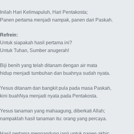
Inilah Hari Kelimapuluh, Hari Pentakosta;
Panen pertama menjadi nampak, panen dari Paskah.
Refrein:
Untuk siapakah hasil pertama ini?
Untuk Tuhan, Sumber anugerah!
Biji benih yang telah ditanam dengan air mata
hidup menjadi tumbuhan dan buahnya sudah nyata.
Yesus ditanam dan bangkit pula pada masa Paskah,
kini buahNya menjadi nyata pada Pentakosta.
Yesus tanaman yang mahaagung, diberkati Allah;
nampaklah hasil tanaman itu: orang yang percaya.
Hasil pertama mengandung janji untuk panen akhir: