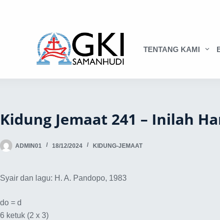
TENTANG KAMI
Kidung Jemaat 241 – Inilah H
ADMIN01
18/12/2024
KIDUNG-JEMAAT
Syair dan lagu: H. A. Pandopo, 1983
do = d
6 ketuk (2 x 3)