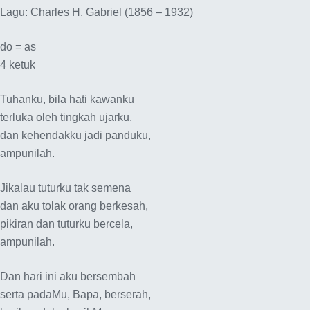
Lagu: Charles H. Gabriel (1856 – 1932)
do = as
4 ketuk
Tuhanku, bila hati kawanku
terluka oleh tingkah ujarku,
dan kehendakku jadi panduku,
ampunilah.
Jikalau tuturku tak semena
dan aku tolak orang berkesah,
pikiran dan tuturku bercela,
ampunilah.
Dan hari ini aku bersembah
serta padaMu, Bapa, berserah,