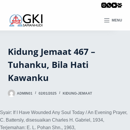
MENU
Kidung Jemaat 467 –
Tuhanku, Bila Hati
Kawanku
ADMIN01
02/01/2025
KIDUNG-JEMAAT
Syair: If I Have Wounded Any Soul Today / An Evening Prayer,
C. Battersly, disesuaikan Charles H. Gabriel, 1934,
Terjemahan: E. L. Pohan Shn., 1963,