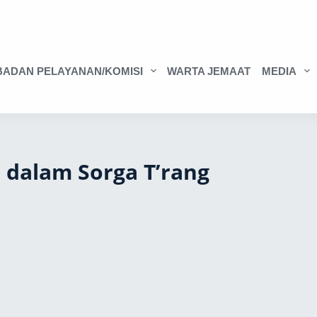
BADAN PELAYANAN/KOMISI
WARTA JEMAAT
MEDIA
 dalam Sorga T’rang