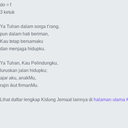
do = f
3 ketuk
Ya Tuhan dalam sorga t’rang,
pun dalam hati beriman,
Kau tetap bersamaku
dan menjaga hidupku.
Ya Tuhan, Kau Pelindungku,
luruskan jalan hidupku;
ajar aku, anakMu,
rajin ikut firmanMu.
Lihat daftar lengkap Kidung Jemaat lainnya di
halaman utama 