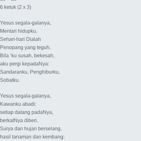
6 ketuk (2 x 3)
Yesus segala-galanya,
Mentari hidupku.
Sehari-hari Dialah
Penopang yang teguh.
Bila ‘ku susah, bekesah,
aku pergi kepadaNya:
Sandaranku, Penghiburku,
Sobatku.
Yesus segala-galanya,
Kawanku abadi;
setiap datang padaNya,
berkatNya diberi.
Surya dan hujan berselang,
hasil tanaman dan kembang: