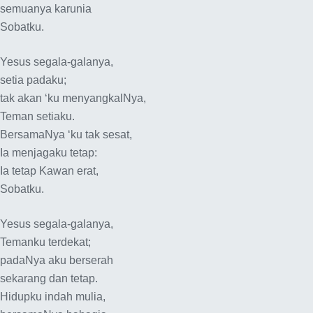
semuanya karunia
Sobatku.
Yesus segala-galanya,
setia padaku;
tak akan ‘ku menyangkalNya,
Teman setiaku.
BersamaNya ‘ku tak sesat,
Ia menjagaku tetap:
Ia tetap Kawan erat,
Sobatku.
Yesus segala-galanya,
Temanku terdekat;
padaNya aku berserah
sekarang dan tetap.
Hidupku indah mulia,