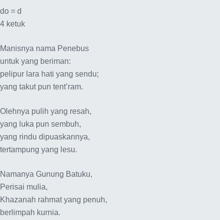
do = d
4 ketuk
Manisnya nama Penebus
untuk yang beriman:
pelipur lara hati yang sendu;
yang takut pun tent’ram.
Olehnya pulih yang resah,
yang luka pun sembuh,
yang rindu dipuaskannya,
tertampung yang lesu.
Namanya Gunung Batuku,
Perisai mulia,
Khazanah rahmat yang penuh,
berlimpah kurnia.