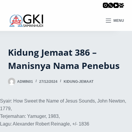
MENU
Kidung Jemaat 386 –
Manisnya Nama Penebus
ADMIN01
27/12/2024
KIDUNG-JEMAAT
Syair: How Sweet the Name of Jesus Sounds, John Newton,
1779,
Terjemahan: Yamuger, 1983,
Lagu: Alexander Robert Reinagle, +/- 1836