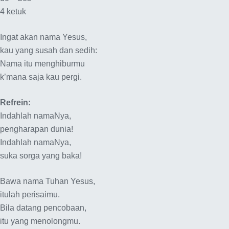
4 ketuk
Ingat akan nama Yesus,
kau yang susah dan sedih:
Nama itu menghiburmu
k’mana saja kau pergi.
Refrein:
Indahlah namaNya,
pengharapan dunia!
Indahlah namaNya,
suka sorga yang baka!
Bawa nama Tuhan Yesus,
itulah perisaimu.
Bila datang pencobaan,
itu yang menolongmu.