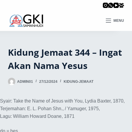
MENU
Kidung Jemaat 344 – Ingat
Akan Nama Yesus
ADMIN01
27/12/2024
KIDUNG-JEMAAT
Syair: Take the Name of Jesus with You, Lydia Baxter, 1870,
Terjemahan: E. L. Pohan Shn., / Yamuger, 1975,
Lagu: William Howard Doane, 1871
do = bes