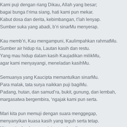
Kami puji dengan riang Dikau, Allah yang besar;
bagai bunga t’rima siang, hati kami pun mekar.
Kabut dosa dan derita, kebimbangan, t’lah lenyap.
Sumber suka yang abadi, b’ri sinarMu menyerap.
Kau memb’ri, Kau mengampuni, Kaulimpahkan rahmatMu.
Sumber air hidup ria, Lautan kasih dan restu.
Yang mau hidup dalam kasih Kaujadikan milikMu,
agar kami menyayangi, meneladan kasihMu.
Semuanya yang Kaucipta memantulkan sinarMu.
Para malak, tata surya naikkan puji bagiMu.
Padang, hutan, dan samud’ra, bukit, gunung, dan lembah,
margasatwa bergembira, ‘ngajak kami pun serta.
Mari kita pun memuji dengan suara menggegap,
menyanyikan kuasa kasih yang teguh serta tetap.