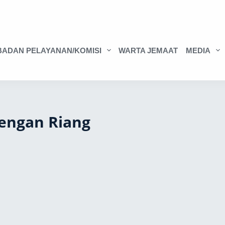
BADAN PELAYANAN/KOMISI
WARTA JEMAAT
MEDIA
dengan Riang