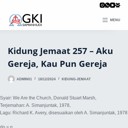
MENU
Kidung Jemaat 257 – Aku
Gereja, Kau Pun Gereja
ADMIN01
18/12/2024
KIDUNG-JEMAAT
Syair: We Are the Church, Donald Stuart Marsh,
Terjemahan: A. Simanjuntak, 1978,
Lagu: Richard K. Avery, disesuaikan oleh A. Simanjuntak, 1978
do = g