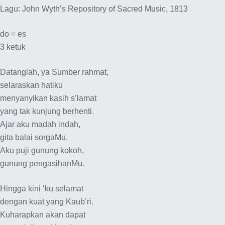
Lagu: John Wyth’s Repository of Sacred Music, 1813
do = es
3 ketuk
Datanglah, ya Sumber rahmat,
selaraskan hatiku
menyanyikan kasih s’lamat
yang tak kunjung berhenti.
Ajar aku madah indah,
gita balai sorgaMu.
Aku puji gunung kokoh,
gunung pengasihanMu.
Hingga kini ‘ku selamat
dengan kuat yang Kaub’ri.
Kuharapkan akan dapat