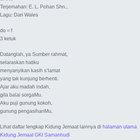
Terjemahan: E. L. Pohan Shn.,
Lagu: Dari Wales
do = f
3 ketuk
Datanglah, ya Sumber rahmat,
selaraskan hatiku
menyanyikan kasih s’lamat
yang tak kunjung berhenti.
Ajar aku madah indah,
gita balai sorgaMu.
Aku puji gunung kokoh,
gunung pengasihanMu.
Lihat daftar lengkap Kidung Jemaat lainnya di
halaman utama
Kidung Jemaat GKI Samanhudi