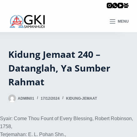
MENU
Kidung Jemaat 240 –
Datanglah, Ya Sumber
Rahmat
ADMIN01
17/12/2024
KIDUNG-JEMAAT
Syair: Come Thou Fount of Every Blessing, Robert Robinson,
1758,
Terjemahan: E. L. Pohan Shn.,