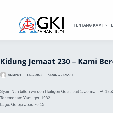
TENTANG KAMI
Kidung Jemaat 230 – Kami Be
ADMIN01
17/12/2024
KIDUNG-JEMAAT
Syair: Nun bitten wir den Heiligen Geist, bait 1, Jerman, +/- 1250
Terjemahan: Yamuger, 1982,
Lagu: Gereja abad ke-13