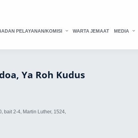
BADAN PELAYANAN/KOMISI
WARTA JEMAAT
MEDIA
rdoa, Ya Roh Kudus
, bait 2-4, Martin Luther, 1524,