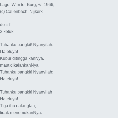
Lagu: Wim ter Burg, +/- 1966,
(c) Callenbach, Nijkerk
do = f
2 ketuk
Tuhanku bangkit! Nyanyilah:
Haleluya!
Kubur ditinggalkanNya,
maut dikalahkanNya.
Tuhanku bangkit! Nyanyilah:
Haleluya!
Tuhanku bangkit! Nyanyilah
Haleluya!
Tiga ibu datanglah,
tidak menemukanNya.