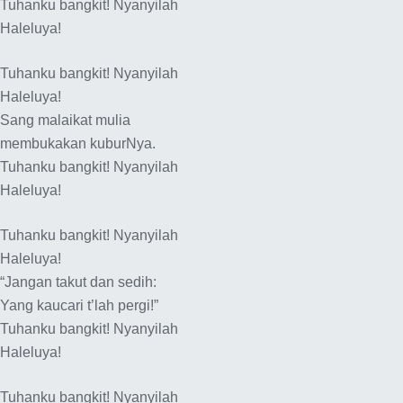
Tuhanku bangkit! Nyanyilah
Haleluya!
Tuhanku bangkit! Nyanyilah
Haleluya!
Sang malaikat mulia
membukakan kuburNya.
Tuhanku bangkit! Nyanyilah
Haleluya!
Tuhanku bangkit! Nyanyilah
Haleluya!
“Jangan takut dan sedih:
Yang kaucari t’lah pergi!”
Tuhanku bangkit! Nyanyilah
Haleluya!
Tuhanku bangkit! Nyanyilah