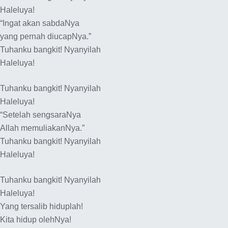
Haleluya!
“Ingat akan sabdaNya
yang pernah diucapNya.”
Tuhanku bangkit! Nyanyilah
Haleluya!
Tuhanku bangkit! Nyanyilah
Haleluya!
“Setelah sengsaraNya
Allah memuliakanNya.”
Tuhanku bangkit! Nyanyilah
Haleluya!
Tuhanku bangkit! Nyanyilah
Haleluya!
Yang tersalib hiduplah!
Kita hidup olehNya!