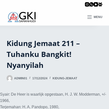
MENU
Kidung Jemaat 211 –
Tuhanku Bangkit!
Nyanyilah
ADMIN01
17/12/2024
KIDUNG-JEMAAT
Syair: De Heer is waarlijk opgestaan, H. J. W. Modderman, +/-
1966,
Terjemahan: H. A. Pandopo, 1980,