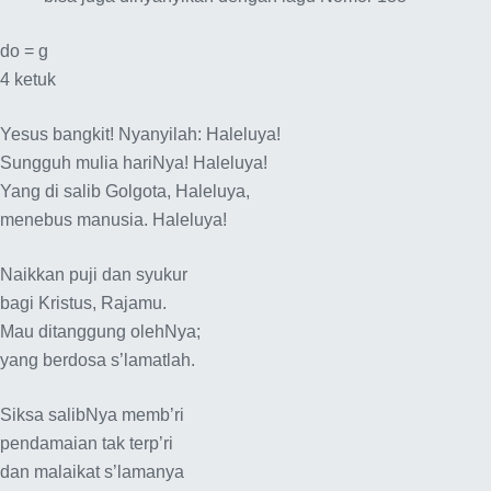
do = g
4 ketuk
Yesus bangkit! Nyanyilah: Haleluya!
Sungguh mulia hariNya! Haleluya!
Yang di salib Golgota, Haleluya,
menebus manusia. Haleluya!
Naikkan puji dan syukur
bagi Kristus, Rajamu.
Mau ditanggung olehNya;
yang berdosa s’lamatlah.
Siksa salibNya memb’ri
pendamaian tak terp’ri
dan malaikat s’lamanya